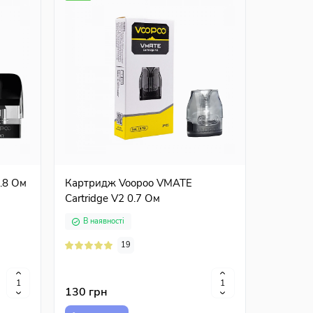
de
Набір Octobar Strawberry Ice
В наявності
15
340 грн
.8 Ом
Картридж Voopoo VMATE
Cartridge V2 0.7 Ом
Купити
В наявності
19
130 грн