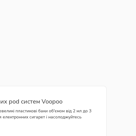
их pod систем Voopoo
великі пластикові баки об'ємом від 2 мл до 3
я електронних сигарет і насолоджуйтесь