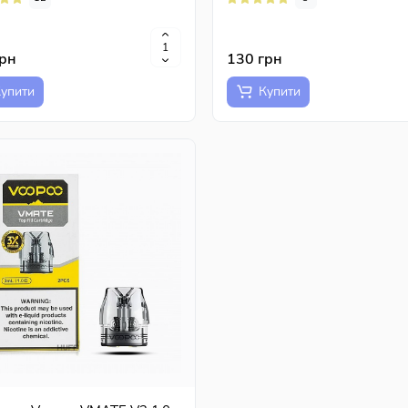
грн
130 грн
упити
Купити