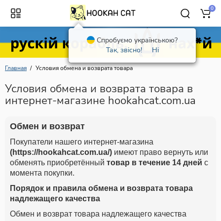
0
Спробуємо українською?
Так, звісно!
Ні
Главная
Условия обмена и возврата товара
Условия обмена и возврата товара в
интернет-магазине hookahcat.com.ua
Обмен и возврат
Покупатели нашего интернет-магазина
(https://hookahcat.com.ua/)
имеют право вернуть или
обменять приобретённый
товар в течение 14 дней
с
момента покупки.
Порядок и правила обмена и возврата товара
надлежащего качества
Обмен и возврат товара надлежащего качества