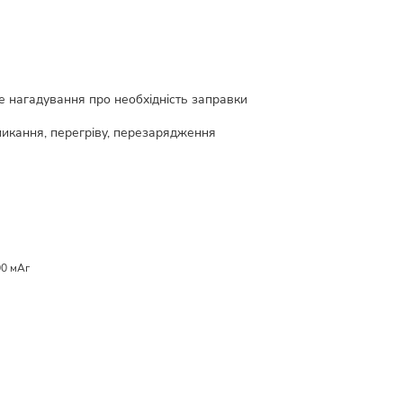
не нагадування про необхідність заправки
амикання, перегріву, перезарядження
00 мАг