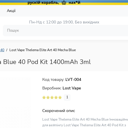
и
Акції
Пн-Нд с 12:00 до 19:00, 
Без вихідних
 40
Lost Vape Thelema Elite Art 40 Mecha Blue
a Blue 40 Pod Kit 1400mAh 3ml
Код товару:
LVT-004
Виробник:
Lost Vape
1
Скорочений опис
Lost Vape Thelema Elite Art 40 Mecha Blue Інноваційн
для вейпінгу Lost Vape Thelema Elite Art 40 Pod Kit з