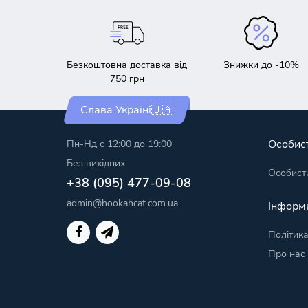
Безкоштовна доставка від
Знижки до -10%
750 грн
Слава Україні🇺🇦
Особист
Пн-Нд с 12:00 до 19:00
Без вихідних
Особисти
+38 (095) 477-09-08
admin@hookahcat.com.ua
Інформ
Політика
Про нас