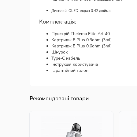
Дисплей: OLED-екран 0.42 дюйма
Комплектація:
Пристрій Thelema Elite Art 40
Картридж E Plus 0.3ohm (3ml)
Картридж E Plus 0.6ohm (3ml)
Шнурок
Type-C кабель
Інструкція користувача
Гарантійний талон
Рекомендовані товари