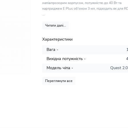
напівпрозорим корпусом, потужністю до 40 Вт та
картриджем E Plus об'ємом 3 мл, підходить як для RD
...
Читати далі...
Характеристики
Вага -
Вихідна потужність -
Модель чіпа -
Quest 2.0
Переглянути все