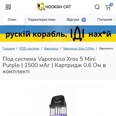
0
Опис
Характеристики
Відгуки
Питання - 
0
Головна
POD-системи
Vaporesso
Vaporesso Xros 5 Mini
Vaporesso X
Под система Vaporesso Xros 5 Mini
Purple | 1500 мАг | Картридж 0.6 Ом в
комплекті