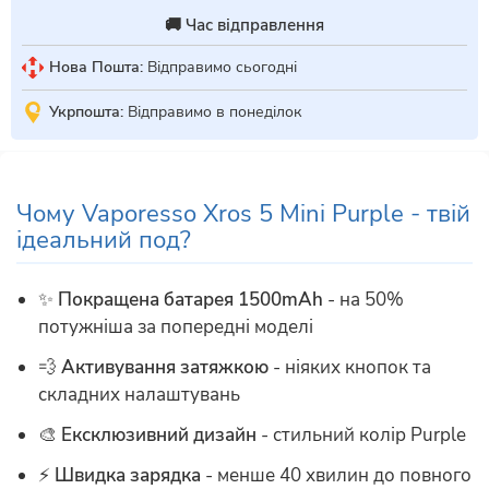
🚚 Час відправлення
Нова Пошта:
Відправимо сьогодні
Укрпошта:
Відправимо в понеділок
Чому Vaporesso Xros 5 Mini Purple - твій
ідеальний под?
✨
Покращена батарея 1500mAh
- на 50%
потужніша за попередні моделі
💨
Активування затяжкою
- ніяких кнопок та
складних налаштувань
🎨
Ексклюзивний дизайн
- стильний колір Purple
⚡
Швидка зарядка
- менше 40 хвилин до повного