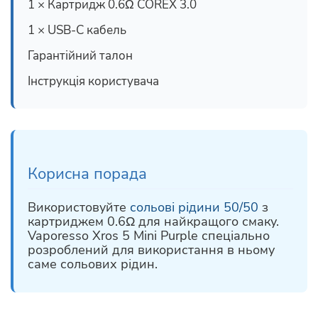
1 × Картридж 0.6Ω COREX 3.0
1 × USB-C кабель
Гарантійний талон
Інструкція користувача
Корисна порада
Використовуйте
сольові рідини 50/50
з
картриджем 0.6Ω для найкращого смаку.
Vaporesso Xros 5 Mini Purple спеціально
розроблений для використання в ньому
саме сольових рідин.