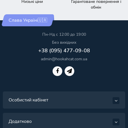
Низькі ціни
Гарантоване повернення і
обмін
Слава Україні🇺🇦
Пн-Нд с 12:00 до 19:00
Без вихідних
+38 (095) 477-09-08
admin@hookahcat.com.ua
Особистий кабінет
Додатково