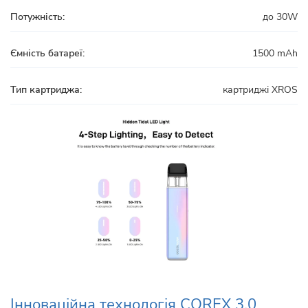
Потужність:
до 30W
Ємність батареї:
1500 mAh
Тип картриджа:
картриджі XROS
Інноваційна технологія COREX 3.0